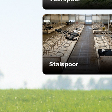
Stalspoor