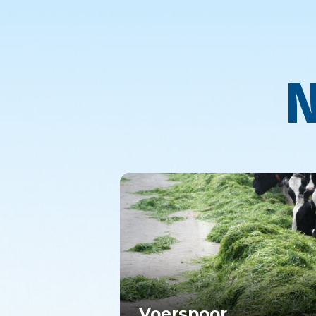
Nu aa
Voerspoor