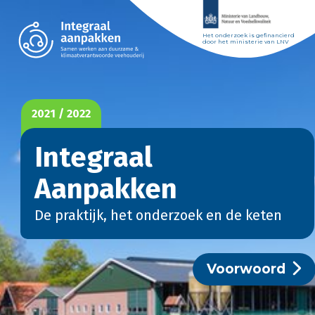
Het onderzoek is gefinancierd
door het ministerie van LNV
2021 / 2022
Integraal
Aanpakken
De praktijk, het onderzoek en de keten
Voorwoord