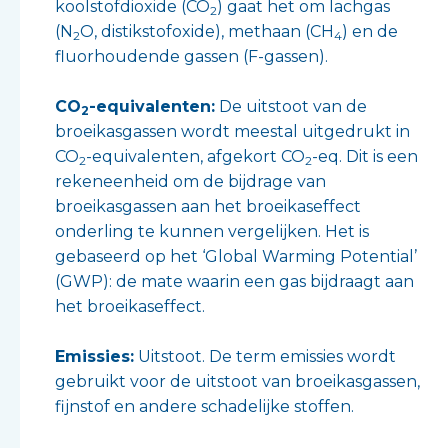
koolstofdioxide (CO
) gaat het om lachgas
2
(N
O, distikstofoxide), methaan (CH
) en de
2
4
fluorhoudende gassen (F-gassen).
CO
-equivalenten:
De uitstoot van de
2
broeikasgassen wordt meestal uitgedrukt in
CO
-equivalenten, afgekort CO
-eq. Dit is een
2
2
rekeneenheid om de bijdrage van
broeikasgassen aan het broeikaseffect
onderling te kunnen vergelijken. Het is
gebaseerd op het ‘Global Warming Potential’
(GWP): de mate waarin een gas bijdraagt aan
het broeikaseffect.
Emissies:
Uitstoot. De term emissies wordt
gebruikt voor de uitstoot van broeikasgassen,
fijnstof en andere schadelijke stoffen.