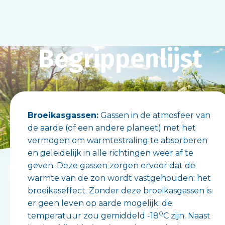
Begrippenlijst
Broeikasgassen:
Gassen in de atmosfeer van
de aarde (of een andere planeet) met het
vermogen om warmtestraling te absorberen
en geleidelijk in alle richtingen weer af te
geven. Deze gassen zorgen ervoor dat de
warmte van de zon wordt vastgehouden: het
broeikaseffect. Zonder deze broeikasgassen is
er geen leven op aarde mogelijk: de
0
temperatuur zou gemiddeld -18
C zijn. Naast